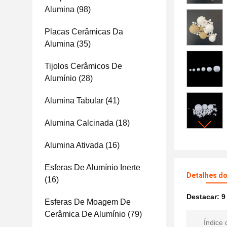
Alumina
(98)
Placas Cerâmicas Da
Alumina
(35)
Tijolos Cerâmicos De
Alumínio
(28)
Alumina Tabular
(41)
Alumina Calcinada
(18)
Alumina Ativada
(16)
Esferas De Alumínio Inerte
Detalhes d
(16)
Destacar:
9
Esferas De Moagem De
Cerâmica De Alumínio
(79)
Índice 