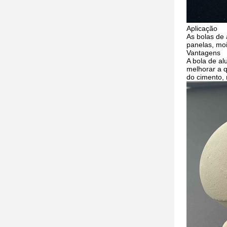
Aplicação
As bolas de
panelas, moi
Vantagens
A bola de a
melhorar a 
do cimento, 