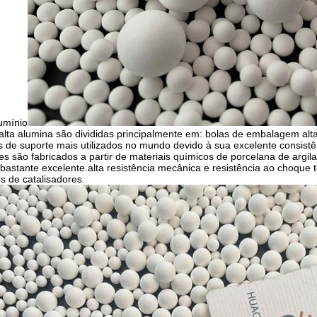
umínio
alta alumina são divididas principalmente em: bolas de embalagem al
 de suporte mais utilizados no mundo devido à sua excelente consistê
es são fabricados a partir de materiais químicos de porcelana de arg
 bastante excelente.alta resistência mecânica e resistência ao choque 
os de catalisadores.