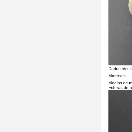
Dados técni
Materiais
Medios de 
Esferas de a