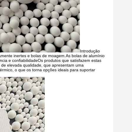
Introdução
tamente inertes e bolas de moagem.As bolas de alumínio
ncia e confiabilidadeOs produtos que satisfazem estas
ila de elevada qualidade, que apresentam uma
térmico, o que os torna opções ideais para suportar