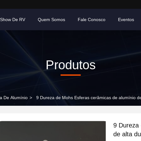
Show De RV
Quem Somos
Fale Conosco
Eventos
Produtos
a De Alumínio
>
9 Dureza de Mohs Esferas cerâmicas de alumínio de
9 Dureza 
de alta d