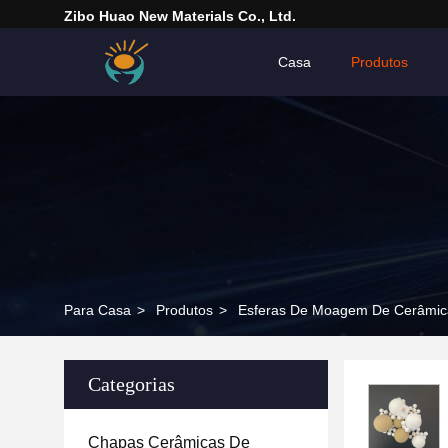
Zibo Huao New Materials Co., Ltd.
Casa
Produtos
Para Casa
>
Produtos
>
Esferas De Moagem De Cerâmic
Categorias
Chapas Cerâmicas De