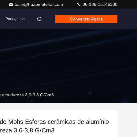
baile@huaomaterial.com
86-186-15146380
Conversar Agora
Portuguese
 alta dureza 3,6-3,8 G/Cm3
de Mohs Esferas cerâmicas de alumínio
ureza 3,6-3,8 G/Cm3