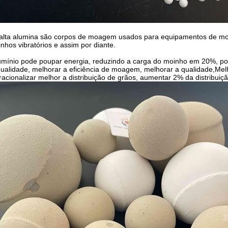
 alta alumina são corpos de moagem usados para equipamentos de m
nhos vibratórios e assim por diante.
lumínio pode poupar energia, reduzindo a carga do moinho em 20%, p
qualidade, melhorar a eficiência de moagem, melhorar a qualidade,Me
racionalizar melhor a distribuição de grãos, aumentar 2% da distribuiç