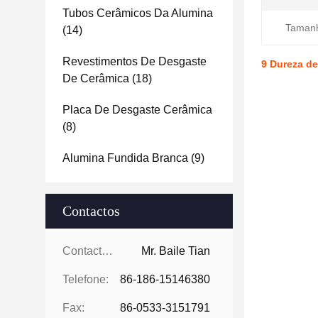
Tubos Cerâmicos Da Alumina
Taman
(14)
Revestimentos De Desgaste
9 Dureza de
De Cerâmica
(18)
Placa De Desgaste Cerâmica
(8)
Alumina Fundida Branca
(9)
Contactos
Contactos:
Mr. Baile Tian
Telefone:
86-186-15146380
Fax:
86-0533-3151791