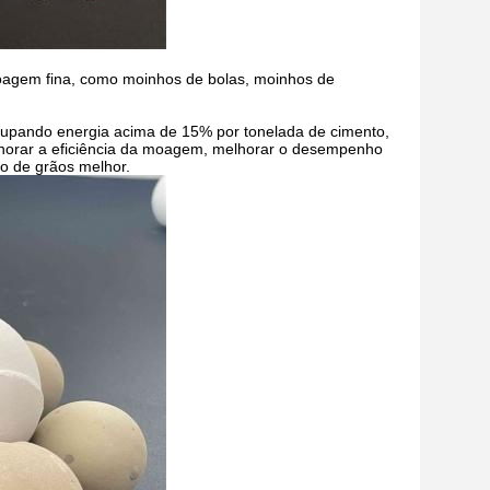
oagem fina, como moinhos de bolas, moinhos de
oupando energia acima de 15% por tonelada de cimento,
lhorar a eficiência da moagem, melhorar o desempenho
ão de grãos melhor.