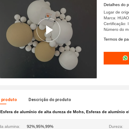
Detalhes do 
Lugar de ori
Marca: HUAO
Certificação
Número do m
Termos de pa
o produto
Descrição do produto
 Esfera de alumínio de alta dureza de Mohs
,
Esferas de alumínio e
da alumina:
92%,95%,99%
Dureza: