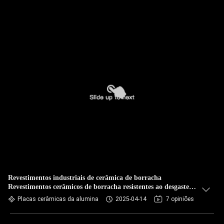
Revestimentos industriais de cerâmica de borracha
Revestimentos cerâmicos de borracha resistentes ao desgaste
resistentes à corrosão
Placas cerâmicas da alumina
2025-04-14
7 opiniões