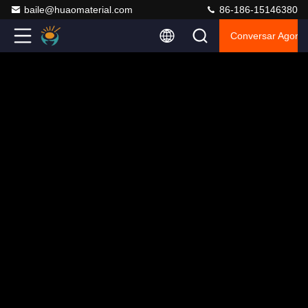
baile@huaomaterial.com
86-186-15146380
Conversar Agora