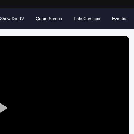
Show De RV
Quem Somos
Fale Conosco
Eventos
Play
Video