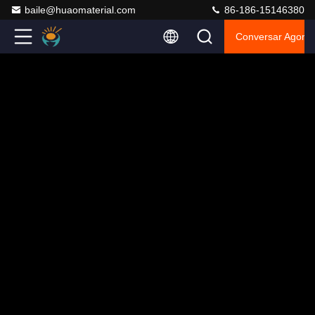
baile@huaomaterial.com
86-186-15146380
Conversar Agora